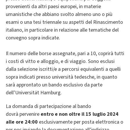
provenienti da altri paesi europei, in materie
umanistiche che abbiano svolto almeno uno o più
esami o una tesi triennale su aspetti del Rinascimento
italiano, in particolare in relazione alle tematiche del
convegno sopra indicate.
Il numero delle borse assegnate, pari a 10, coprirà tutti
i costi di vitto e alloggio, e di viaggio. Sono esclusi
dalla selezione iscritti/e a percorsi equivalenti a quelli
sopra indicati presso università tedesche, in quanto
sarà approntato un bando esclusivo da parte
dell’Universität Hamburg.
La domanda di partecipazione al bando
dovrà pervenire
entro e non oltre il 15 luglio 2024
alle ore 24:00
esclusivamente per posta elettronica o
per pec inviando la documentazione all’indirizzo