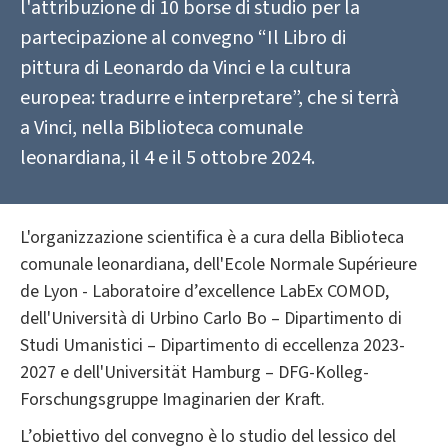
l'attribuzione di 10 borse di studio per la
partecipazione al convegno “Il Libro di
pittura di Leonardo da Vinci e la cultura
europea: tradurre e interpretare”, che si terrà
a Vinci, nella Biblioteca comunale
leonardiana, il 4 e il 5 ottobre 2024.
L'organizzazione scientifica è a cura della Biblioteca
comunale leonardiana, dell'Ecole Normale Supérieure
de Lyon - Laboratoire d’excellence LabEx COMOD,
dell'Università di Urbino Carlo Bo – Dipartimento di
Studi Umanistici – Dipartimento di eccellenza 2023-
2027 e dell'Universität Hamburg – DFG-Kolleg-
Forschungsgruppe Imaginarien der Kraft.
L’obiettivo del convegno è lo studio del lessico del