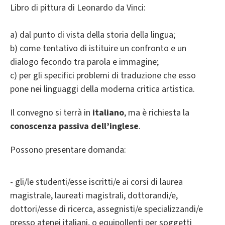
Libro di pittura di Leonardo da Vinci:
a) dal punto di vista della storia della lingua;
b) come tentativo di istituire un confronto e un
dialogo fecondo tra parola e immagine;
c) per gli specifici problemi di traduzione che esso
pone nei linguaggi della moderna critica artistica.
Il convegno si terrà in
italiano
, ma è richiesta la
conoscenza passiva dell’inglese
.
Possono presentare domanda:
- gli/le studenti/esse iscritti/e ai corsi di laurea
magistrale, laureati magistrali, dottorandi/e,
dottori/esse di ricerca, assegnisti/e specializzandi/e
presso atenei italiani, o equipollenti per soggetti