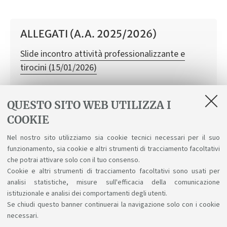
ALLEGATI (A.A. 2025/2026)
Slide incontro attività professionalizzante e
tirocini (15/01/2026)
QUESTO SITO WEB UTILIZZA I
COOKIE
Approfondimenti
Nel nostro sito utilizziamo sia cookie tecnici necessari per il suo
Tirocinio
funzionamento, sia cookie e altri strumenti di tracciamento facoltativi
che potrai attivare solo con il tuo consenso.
Tirocinio di laurea pre-riforma
Cookie e altri strumenti di tracciamento facoltativi sono usati per
analisi statistiche, misure sull'efficacia della comunicazione
istituzionale e analisi dei comportamenti degli utenti.
Se chiudi questo banner continuerai la navigazione solo con i cookie
necessari.