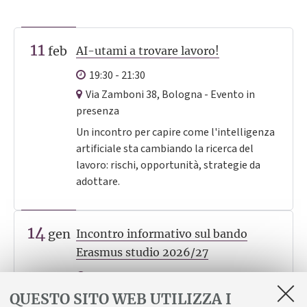
11
feb
AI-utami a trovare lavoro!
19:30 - 21:30
Via Zamboni 38, Bologna - Evento in
presenza
Un incontro per capire come l'intelligenza
artificiale sta cambiando la ricerca del
lavoro: rischi, opportunità, strategie da
adottare.
14
gen
Incontro informativo sul bando
Erasmus studio 2026/27
Tutto il giorno
Via Irnerio, 48 - Aula magna di
QUESTO SITO WEB UTILIZZA I