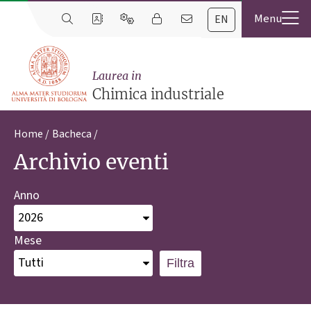
EN
Laurea in
Chimica industriale
Home
Bacheca
Archivio eventi
Anno
Mese
Filtra