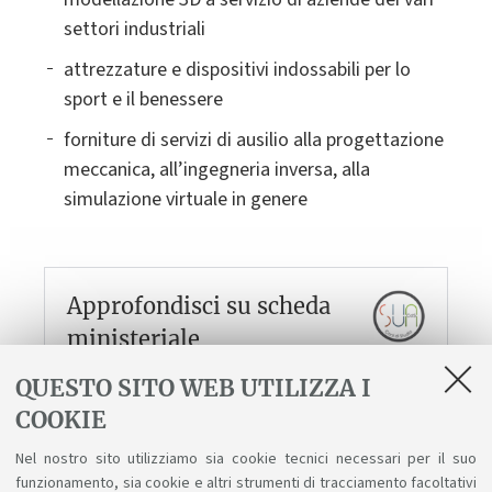
settori industriali
attrezzature e dispositivi indossabili per lo
sport e il benessere
forniture di servizi di ausilio alla progettazione
meccanica, all’ingegneria inversa, alla
simulazione virtuale in genere
Approfondisci su scheda
ministeriale
Corso di Design del prodotto industriale -
QUESTO SITO WEB UTILIZZA I
codice 6658
Profili professionali DESIGNER
COOKIE
INDUSTRIALE/ PROGETTISTA/DESIGNER
Nel nostro sito utilizziamo sia cookie tecnici necessari per il suo
DI PRODOTTO Funzione in un contesto di
funzionamento, sia cookie e altri strumenti di tracciamento facoltativi