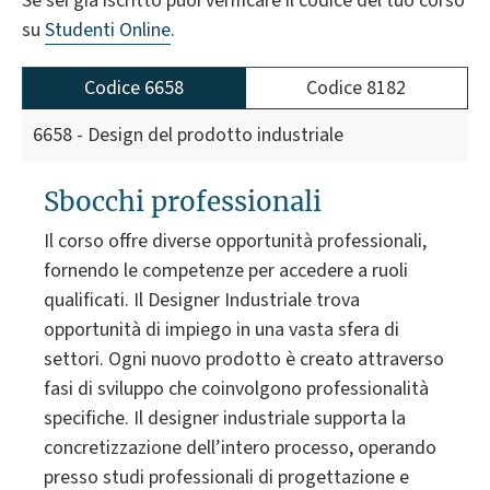
Se sei già iscritto puoi verificare il codice del tuo corso
su
Studenti Online
.
Codice 6658
Codice 8182
6658 - Design del prodotto industriale
Sbocchi professionali
Il corso offre diverse opportunità professionali,
fornendo le competenze per accedere a ruoli
qualificati. Il Designer Industriale trova
opportunità di impiego in una vasta sfera di
settori. Ogni nuovo prodotto è creato attraverso
fasi di sviluppo che coinvolgono professionalità
specifiche. Il designer industriale supporta la
concretizzazione dell’intero processo, operando
presso studi professionali di progettazione e