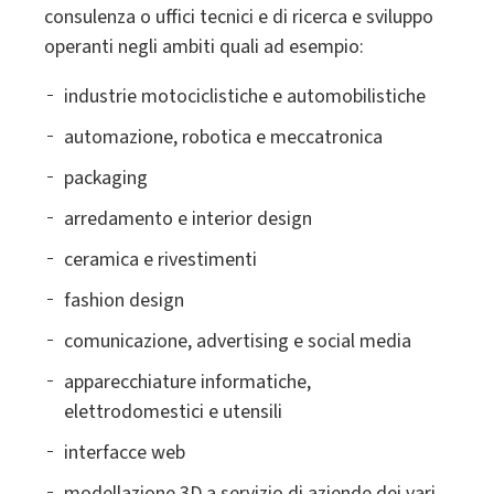
consulenza o uffici tecnici e di ricerca e sviluppo
operanti negli ambiti quali ad esempio:
industrie motociclistiche e automobilistiche
automazione, robotica e meccatronica
packaging
arredamento e interior design
ceramica e rivestimenti
fashion design
comunicazione, advertising e social media
apparecchiature informatiche,
elettrodomestici e utensili
interfacce web
modellazione 3D a servizio di aziende dei vari