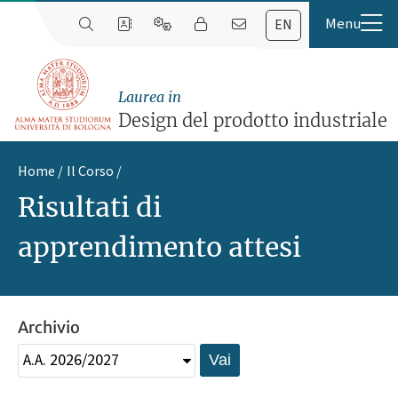
EN
Laurea in
Design del prodotto industriale
Home
Il Corso
Risultati di
apprendimento attesi
Archivio
Vai