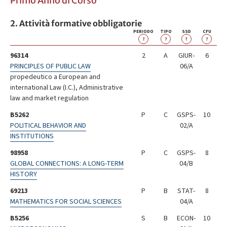
Primo Anno di Corso
2. Attività formative obbligatorie
PERIODO
TIPO
SSD
CFU
?
?
?
?
96314
2
A
GIUR-
6
PRINCIPLES OF PUBLIC LAW
06/A
propedeutico a European and
international Law (I.C.), Administrative
law and market regulation
B5262
P
C
GSPS-
10
POLITICAL BEHAVIOR AND
02/A
INSTITUTIONS
98958
P
C
GSPS-
8
GLOBAL CONNECTIONS: A LONG-TERM
04/B
HISTORY
69213
P
B
STAT-
8
MATHEMATICS FOR SOCIAL SCIENCES
04/A
B5256
S
B
ECON-
10