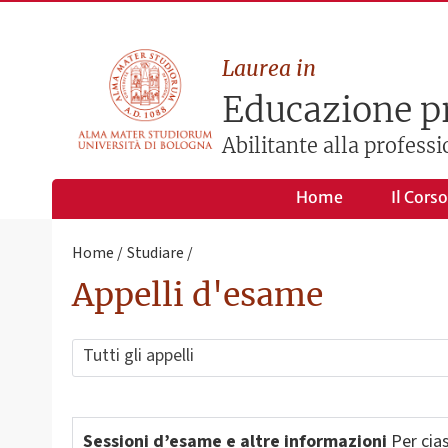
Laurea in
Educazione p
Abilitante alla profess
Home
Il Corso
Home
Studiare
Appelli d'esame
Tutti gli appelli
Sessioni d’esame e altre informazioni
Per cia