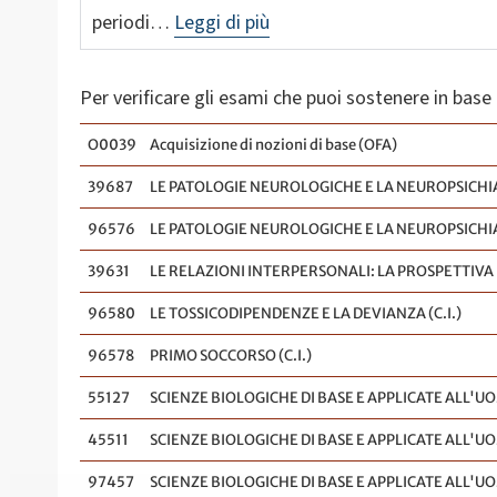
periodi…
Leggi di più
Per verificare gli esami che puoi sostenere in base a
O0039
Acquisizione di nozioni di base (OFA)
39687
LE PATOLOGIE NEUROLOGICHE E LA NEUROPSICHIAT
96576
LE PATOLOGIE NEUROLOGICHE E LA NEUROPSICHIAT
39631
LE RELAZIONI INTERPERSONALI: LA PROSPETTIVA P
96580
LE TOSSICODIPENDENZE E LA DEVIANZA (C.I.)
96578
PRIMO SOCCORSO (C.I.)
55127
SCIENZE BIOLOGICHE DI BASE E APPLICATE ALL'UOM
45511
SCIENZE BIOLOGICHE DI BASE E APPLICATE ALL'UOMO
97457
SCIENZE BIOLOGICHE DI BASE E APPLICATE ALL'UOMO