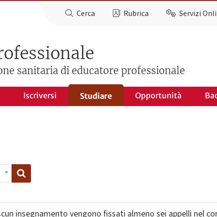
Cerca
Rubrica
Servizi Onl
rofessionale
ione sanitaria di educatore professionale
Iscriversi
Opportunità
Ba
Studiare
scun insegnamento vengono fissati almeno sei appelli nel cor