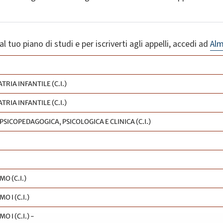
l tuo piano di studi e per iscriverti agli appelli, accedi ad
Al
RIA INFANTILE (C.I.)
RIA INFANTILE (C.I.)
SICOPEDAGOGICA, PSICOLOGICA E CLINICA (C.I.)
O (C.I.)
 I (C.I.)
 I (C.I.) -