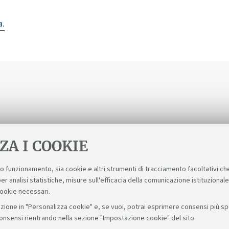
a.
ZA I COOKIE
suo funzionamento, sia cookie e altri strumenti di tracciamento facoltativi ch
er analisi statistiche, misure sull'efficacia della comunicazione istituzional
cookie necessari.
zione in "Personalizza cookie" e, se vuoi, potrai esprimere consensi più spec
consensi rientrando nella sezione "Impostazione cookie" del sito.