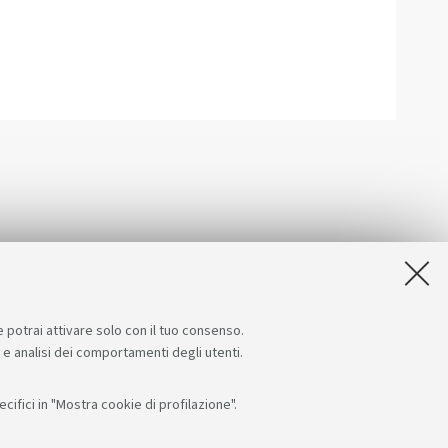
e potrai attivare solo con il tuo consenso.
e e analisi dei comportamenti degli utenti.
ifici in "Mostra cookie di profilazione".
Seguici su:
App: