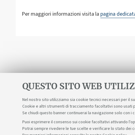
Per maggiori informazioni visita la
pagina dedicat
QUESTO SITO WEB UTILIZ
Nel nostro sito utilizziamo sia cookie tecnici necessari per il 
Cookie e altri strumenti di tracciamento facoltativi sono usati p
Se chiudi questo banner continuerai la navigazione solo con i 
Puoi esprimere il consenso sui cookie facoltativi attivando l'op
Potrai sempre rivedere le tue scelte e verificare lo stato dei 
Sosteniamo il diritto alla conoscenza