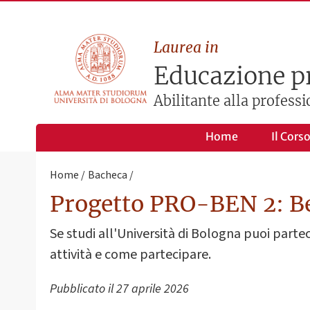
Laurea in
Educazione p
Abilitante alla profess
Home
Il Cors
Home
Bacheca
Progetto PRO-BEN 2: Be
Se studi all'Università di Bologna puoi parte
attività e come partecipare.
Pubblicato il
27 aprile 2026