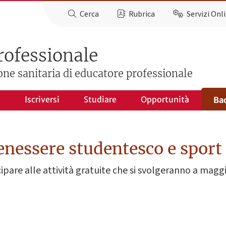
Cerca
Rubrica
Servizi Onl
rofessionale
ione sanitaria di educatore professionale
o
Iscriversi
Studiare
Opportunità
Ba
nessere studentesco e sport
cipare alle attività gratuite che si svolgeranno a magg