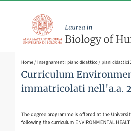
Laurea in
Biology of H
Home
Insegnamenti: piano didattico
piani didattici
Curriculum Environment
immatricolati nell'a.a.
The degree programme is offered at the Universit
following the curriculum ENVIRONMENTAL HEALTH w