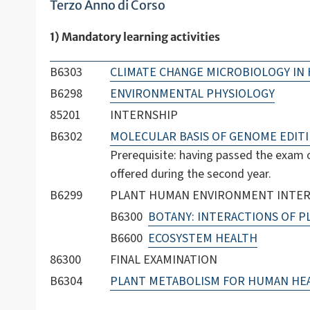
Terzo Anno di Corso
1) Mandatory learning activities
B6303
CLIMATE CHANGE MICROBIOLOGY IN
B6298
ENVIRONMENTAL PHYSIOLOGY
85201
INTERNSHIP
B6302
MOLECULAR BASIS OF GENOME EDIT
Prerequisite: having passed the ex
offered during the second year.
B6299
PLANT HUMAN ENVIRONMENT INTERAC
B6300
BOTANY: INTERACTIONS OF 
B6600
ECOSYSTEM HEALTH
86300
FINAL EXAMINATION
B6304
PLANT METABOLISM FOR HUMAN HE