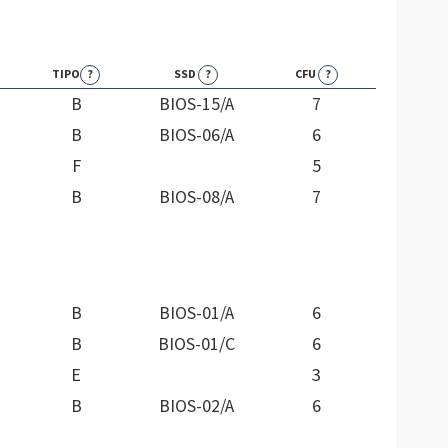
TIPO
?
SSD
?
CFU
?
B
BIOS-15/A
7
B
BIOS-06/A
6
F
5
B
BIOS-08/A
7
B
BIOS-01/A
6
B
BIOS-01/C
6
E
3
B
BIOS-02/A
6