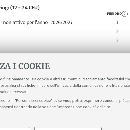
ing: (12 - 24 CFU)
PERIODO
?
non attivo per l'anno 2026/2027
1
2
2
ZA I COOKIE
suo funzionamento, sia cookie e altri strumenti di tracciamento facoltativi ch
er analisi statistiche, misure sull'efficacia della comunicazione istituzional
cookie necessari.
zione in "Personalizza cookie" e, se vuoi, potrai esprimere consensi più spec
consensi rientrando nella sezione "Impostazione cookie" del sito.