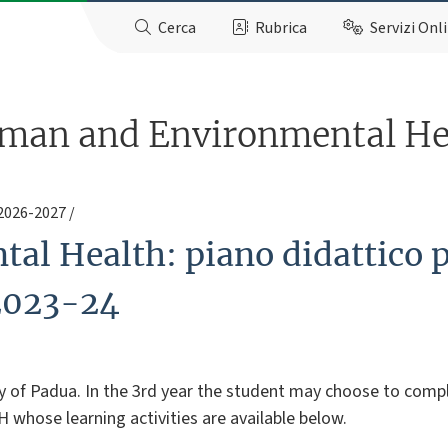
Cerca
Rubrica
Servizi Onl
uman and Environmental He
 2026-2027
al Health: piano didattico p
 2023-24
y of Padua. In the 3rd year the student may choose to comp
hose learning activities are available below.