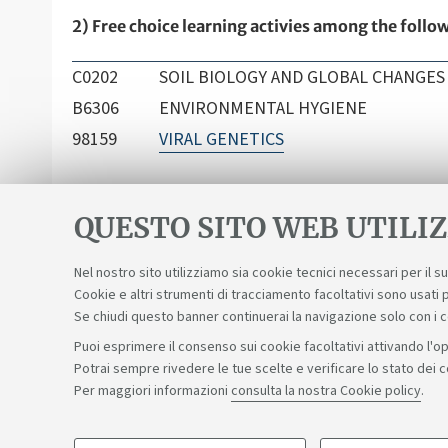
2) Free choice learning activies among the follow
C0202
SOIL BIOLOGY AND GLOBAL CHANGES - 
B6306
ENVIRONMENTAL HYGIENE
98159
VIRAL GENETICS
QUESTO SITO WEB UTILIZ
Nel nostro sito utilizziamo sia cookie tecnici necessari per il 
Cookie e altri strumenti di tracciamento facoltativi sono usati p
Se chiudi questo banner continuerai la navigazione solo con i 
Puoi esprimere il consenso sui cookie facoltativi attivando l'op
Potrai sempre rivedere le tue scelte e verificare lo stato dei 
Sosteniamo il diritto alla conoscenza
Per maggiori informazioni
consulta la nostra Cookie policy
.