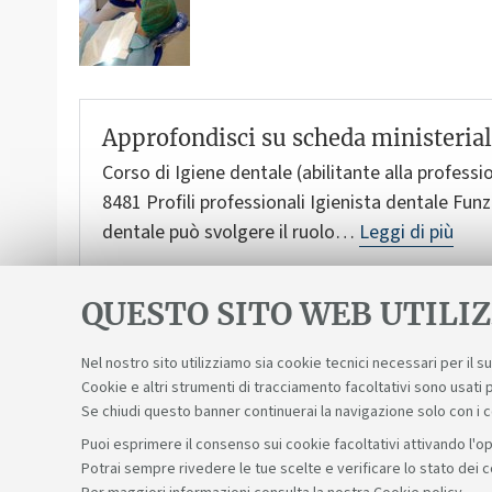
Approfondisci su scheda ministeria
Corso di Igiene dentale (abilitante alla professio
8481
Profili professionali Igienista dentale Funz
dentale può svolgere il ruolo…
Leggi di più
QUESTO SITO WEB UTILIZ
Nel nostro sito utilizziamo sia cookie tecnici necessari per il 
Cookie e altri strumenti di tracciamento facoltativi sono usati p
Se chiudi questo banner continuerai la navigazione solo con i 
Puoi esprimere il consenso sui cookie facoltativi attivando l'op
Potrai sempre rivedere le tue scelte e verificare lo stato dei 
Sosteniamo il diritto alla conoscenza