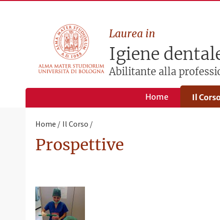
Laurea in
Igiene dental
Abilitante alla professi
Home
Il Cors
Home
Il Corso
Prospettive