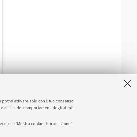
e potrai attivare solo con il tuo consenso.
e e analisi dei comportamenti degli utenti.
ifici in "Mostra cookie di profilazione".
Seguici su:
App: