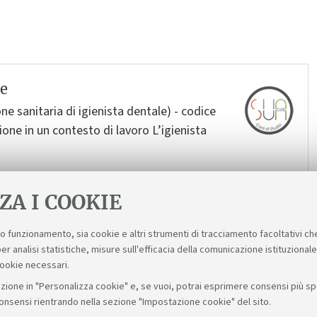
le
ne sanitaria di igienista dentale) - codice
ione in un contesto di lavoro L’igienista
ZA I COOKIE
suo funzionamento, sia cookie e altri strumenti di tracciamento facoltativi ch
er analisi statistiche, misure sull'efficacia della comunicazione istituzional
cookie necessari.
zione in "Personalizza cookie" e, se vuoi, potrai esprimere consensi più spec
consensi rientrando nella sezione "Impostazione cookie" del sito.