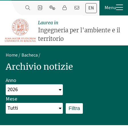
EN
Laurea in
Ingegneria per l'ambiente e il
territorio
Home
Bacheca
Archivio notizie
Anno
Mese
Filtra