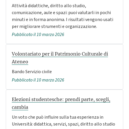
Attività didattiche, diritto allo studio,
comunicazione, aule e spazi: puoi valutarli in pochi
minuti e in forma anonima. I risultati vengono usati
per migliorare strumenti e organizzazione.
Pubblicato il 10 marzo 2026
Volontariato per il Patrimonio Culturale di
Ateneo
Bando Servizio civile
Pubblicato il 10 marzo 2026
Elezioni studentesche: prendi parte, scegli,
cambia
Un voto che può influire sulla tua esperienza in
Università: didattica, servizi, spazi, diritto allo studio