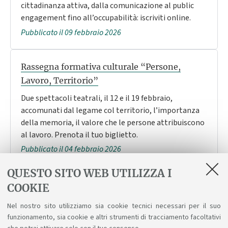
cittadinanza attiva, dalla comunicazione al public
engagement fino all’occupabilità: iscriviti online.
Pubblicato il 09 febbraio 2026
Rassegna formativa culturale “Persone,
Lavoro, Territorio”
Due spettacoli teatrali, il 12 e il 19 febbraio,
accomunati dal legame col territorio, l’importanza
della memoria, il valore che le persone attribuiscono
al lavoro. Prenota il tuo biglietto.
Pubblicato il 04 febbraio 2026
QUESTO SITO WEB UTILIZZA I
Quali Enciclopedie e Biblioteche per il Futuro
COOKIE
Partecipa alla Seasonal School del Collegio Superiore
Nel nostro sito utilizziamo sia cookie tecnici necessari per il suo
Pubblicato il 03 febbraio 2026
funzionamento, sia cookie e altri strumenti di tracciamento facoltativi