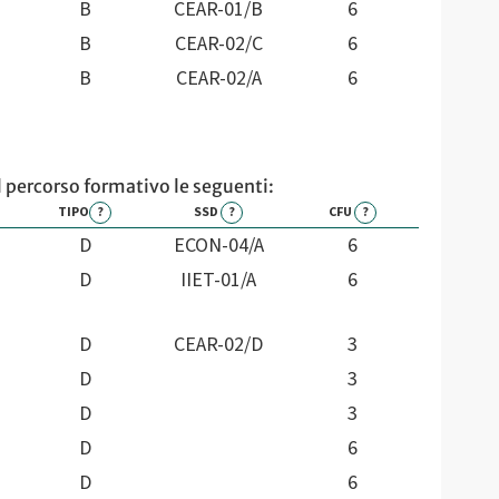
B
CEAR-01/B
6
B
CEAR-02/C
6
B
CEAR-02/A
6
il percorso formativo le seguenti:
TIPO
?
SSD
?
CFU
?
D
ECON-04/A
6
D
IIET-01/A
6
D
CEAR-02/D
3
D
3
D
3
D
6
D
6