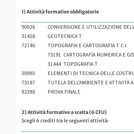
1) Attività formative obbligatorie
90026
CONVERSIONE E UTILIZZAZIONE DELL
31428
GEOTECNICA T
72740
TOPOGRAFIA E CARTOGRAFIA T C.I.
73191 CARTOGRAFIA NUMERICA E GIS
31444 TOPOGRAFIA T
30993
ELEMENTI DI TECNICA DELLE COSTRU
73187
TUTELA DELL'AMBIENTE E ATTIVITÀ
82280
PROVA FINALE
2) Attività formative a scelta (6 CFU)
Scegli 6 crediti tra le seguenti attività: