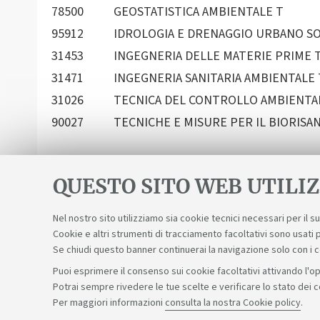
78500
GEOSTATISTICA AMBIENTALE T
95912
IDROLOGIA E DRENAGGIO URBANO SO
31453
INGEGNERIA DELLE MATERIE PRIME 
31471
INGEGNERIA SANITARIA AMBIENTALE 
31026
TECNICA DEL CONTROLLO AMBIENTA
90027
TECNICHE E MISURE PER IL BIORISA
QUESTO SITO WEB UTILIZ
Nel nostro sito utilizziamo sia cookie tecnici necessari per il 
Cookie e altri strumenti di tracciamento facoltativi sono usati p
Se chiudi questo banner continuerai la navigazione solo con i 
Puoi esprimere il consenso sui cookie facoltativi attivando l'op
Potrai sempre rivedere le tue scelte e verificare lo stato dei 
Sosteniamo il diritto alla conoscenza
Per maggiori informazioni
consulta la nostra Cookie policy
.