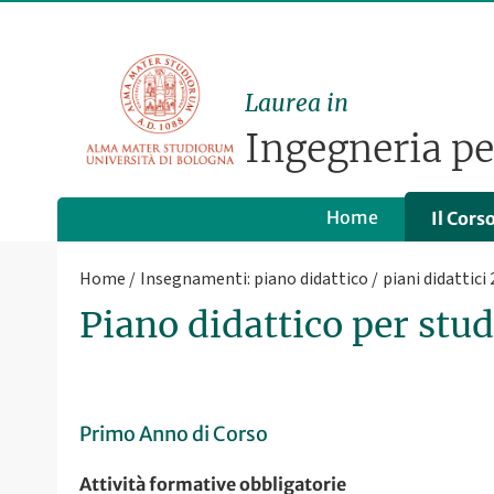
Laurea in
Ingegneria per
Home
Il Cors
Home
Insegnamenti: piano didattico
piani didattici
Piano didattico per stu
Primo Anno di Corso
Attività formative obbligatorie