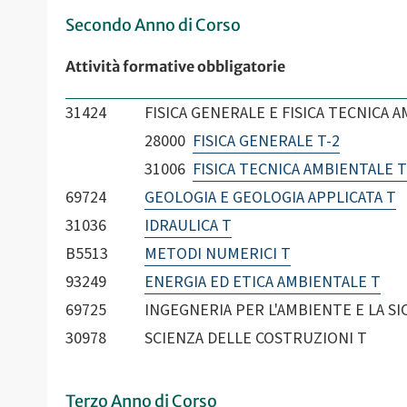
Secondo Anno di Corso
Attività formative obbligatorie
31424
FISICA GENERALE E FISICA TECNICA A
28000
FISICA GENERALE T-2
31006
FISICA TECNICA AMBIENTALE T
69724
GEOLOGIA E GEOLOGIA APPLICATA T
31036
IDRAULICA T
B5513
METODI NUMERICI T
93249
ENERGIA ED ETICA AMBIENTALE T
69725
INGEGNERIA PER L'AMBIENTE E LA S
30978
SCIENZA DELLE COSTRUZIONI T
Terzo Anno di Corso