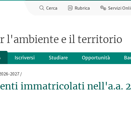
Cerca
Rubrica
Servizi Onl
 l'ambiente e il territorio
Iscriversi
Studiare
Opportunità
Ba
o
 2026-2027
denti immatricolati nell'a.a.