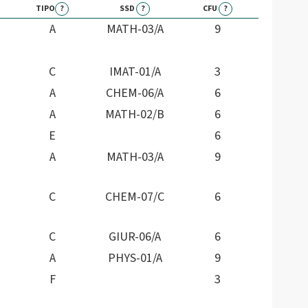
TIPO
?
SSD
?
CFU
?
A
MATH-03/A
9
C
IMAT-01/A
3
A
CHEM-06/A
6
A
MATH-02/B
6
E
6
A
MATH-03/A
9
C
CHEM-07/C
6
C
GIUR-06/A
6
A
PHYS-01/A
9
F
3