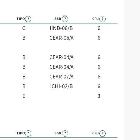
TIPO
?
SSD
?
CFU
?
C
IIND-06/B
6
B
CEAR-05/A
6
B
CEAR-04/A
6
B
CEAR-04/A
6
B
CEAR-07/A
6
B
ICHI-02/B
6
E
3
TIPO
?
SSD
?
CFU
?