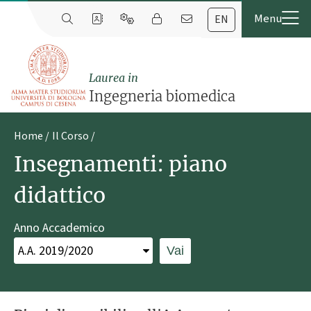
EN
Laurea in
Ingegneria biomedica
Home
Il Corso
Insegnamenti: piano
didattico
Anno Accademico
Vai