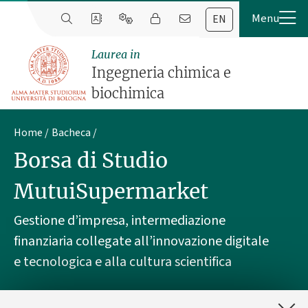
EN
Laurea in
Ingegneria chimica e
biochimica
Home
Bacheca
Borsa di Studio
MutuiSupermarket
Gestione d’impresa, intermediazione
finanziaria collegate all’innovazione digitale
e tecnologica e alla cultura scientifica
Pubblicato il
04 giugno 2026