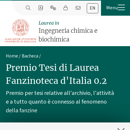
EN
Laurea in
Ingegneria chimica e
biochimica
Home
Bacheca
Premio Tesi di Laurea
Fanzinoteca d'Italia 0.2
Premio per tesi relative all'archivio, l'attività
e a tutto quanto è connesso al fenomeno
della fanzine
Pubblicato il
06 maggio 2026