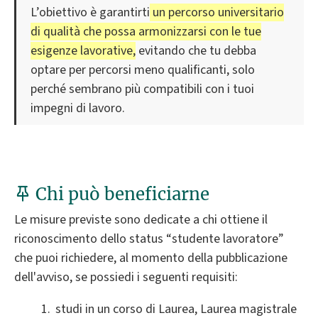
L’obiettivo è garantirti
un percorso universitario
di qualità che possa armonizzarsi con le tue
esigenze lavorative,
evitando che tu debba
optare per percorsi meno qualificanti, solo
perché sembrano più compatibili con i tuoi
impegni di lavoro.
Chi può beneficiarne
Le misure previste sono dedicate a chi ottiene il
riconoscimento dello status “studente lavoratore”
che puoi richiedere, al momento della pubblicazione
dell'avviso, se possiedi i seguenti requisiti:
studi in un corso di Laurea, Laurea magistrale