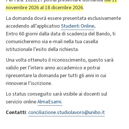
novembre 2026 al 18 dicembre 2026
.
La domanda dovrà essere presentata esclusivamente
accedendo all’applicativo
Studenti Online
.
Entro 60 giorni dalla data di scadenza del Bando, ti
comunicheremo via e-mail nella tua casella
istituzionale l’esito della richiesta.
Una volta ottenuto il riconoscimento, questo sarà
valido per l’intero anno accademico e potrai
ripresentare la domanda per tutti gli anni in cui
rinnoverai l’iscrizione.
Lo status conseguito sarà visibile ai docenti sul
servizio online
AlmaEsami.
Contatti
:
conciliazione.studiolavoro@unibo.it