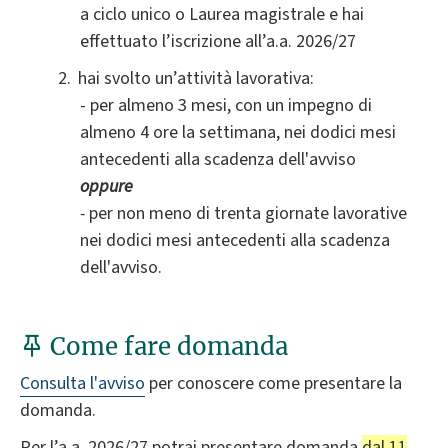
a ciclo unico o Laurea magistrale e hai
effettuato l’iscrizione all’a.a. 2026/27
hai svolto un’attività lavorativa
:
- per almeno 3 mesi, con un impegno di
almeno 4 ore la settimana, nei dodici mesi
antecedenti alla scadenza dell'avviso
oppure
-
per non meno di trenta giornate lavorative
nei dodici mesi antecedenti alla scadenza
dell'avviso.
Come fare domanda
Consulta l'avviso
per conoscere come presentare la
domanda.
Per l’a.a. 2026/27 potrai presentare domanda
dal 11