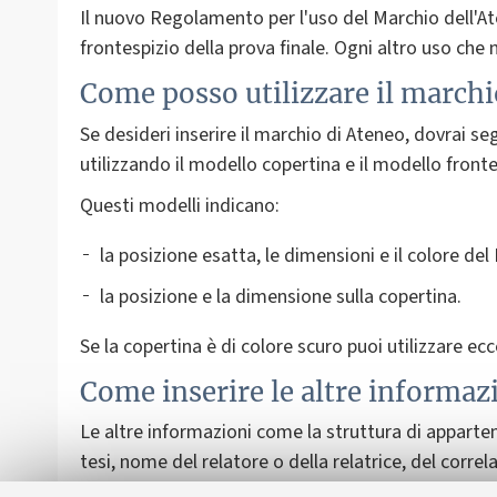
Il nuovo Regolamento per l'uso del Marchio dell'Ate
frontespizio della prova finale. Ogni altro uso che n
Come posso utilizzare il marchi
Se desideri inserire il marchio di Ateneo, dovrai se
utilizzando il modello copertina e il modello fronte
Questi modelli indicano:
la posizione esatta, le dimensioni e il colore del
la posizione e la dimensione sulla copertina.
Se la copertina è di colore scuro puoi utilizzare e
Come inserire le altre informazi
Le altre informazioni come la struttura di apparten
tesi, nome del relatore o della relatrice, del corre
la sessione di laurea e anno accademico, sono perso