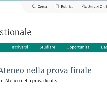
Cerca
Rubrica
Servizi Onl
stionale
o
Iscriversi
Studiare
Opportunità
Ba
Ateneo nella prova finale
di Ateneo nella prova finale.