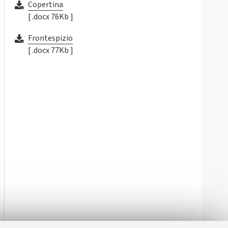
Copertina
[ .docx 76Kb ]
Frontespizio
[ .docx 77Kb ]