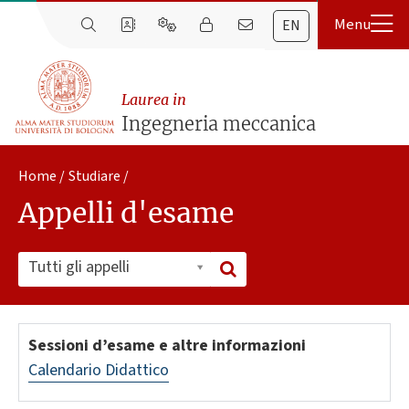
EN
Laurea in
Ingegneria meccanica
Home
Studiare
Appelli d'esame
Tutti gli appelli
Sessioni d’esame e altre informazioni
Calendario Didattico