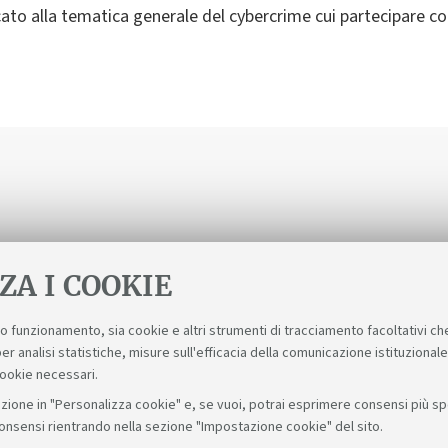
cato alla tematica generale del cybercrime cui partecipare co
ZA I COOKIE
suo funzionamento, sia cookie e altri strumenti di tracciamento facoltativi ch
er analisi statistiche, misure sull'efficacia della comunicazione istituzional
cookie necessari.
zione in "Personalizza cookie" e, se vuoi, potrai esprimere consensi più spec
consensi rientrando nella sezione "Impostazione cookie" del sito.