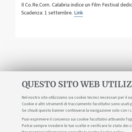
Il Co.Re.Com. Calabria indice un Film Festival dedi
Scadenza: 1 settembre.
Link
QUESTO SITO WEB UTILIZ
Nel nostro sito utilizziamo sia cookie tecnici necessari per il 
Cookie e altri strumenti di tracciamento facoltativi sono usati p
Se chiudi questo banner continuerai la navigazione solo con i 
Puoi esprimere il consenso sui cookie facoltativi attivando l'op
Potrai sempre rivedere le tue scelte e verificare lo stato dei 
Sosteniamo il diritto alla conoscenza