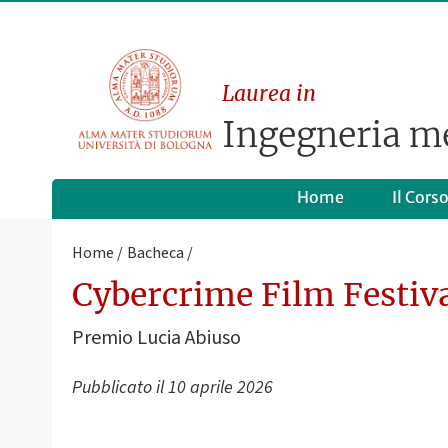
Laurea in
Ingegneria m
Home
Il Cors
Home
Bacheca
Cybercrime Film Festiv
Premio Lucia Abiuso
Pubblicato il
10 aprile 2026