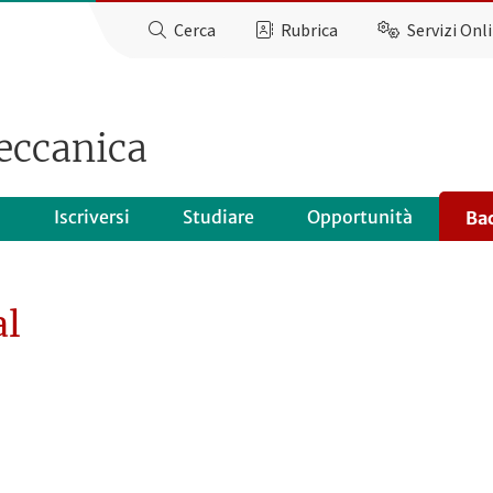
Cerca
Rubrica
Servizi Onl
eccanica
o
Iscriversi
Studiare
Opportunità
Ba
al