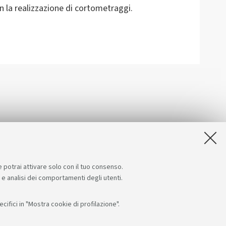
n la realizzazione di cortometraggi.
e potrai attivare solo con il tuo consenso.
e e analisi dei comportamenti degli utenti.
ifici in "Mostra cookie di profilazione".
Seguici su:
App: