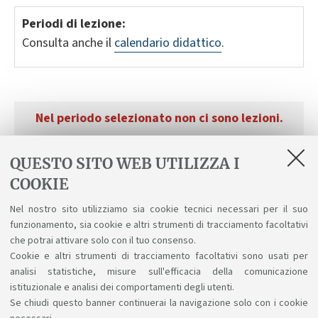
Periodi di lezione:
Consulta anche il
calendario didattico
.
Nel periodo selezionato non ci sono lezioni.
QUESTO SITO WEB UTILIZZA I
OCCUPAZIONE AULE E PRENOTAZIONI
COOKIE
Occupazione aule e informazioni sulle
Nel nostro sito utilizziamo sia cookie tecnici necessari per il suo
procedure di prenotazione
funzionamento, sia cookie e altri strumenti di tracciamento facoltativi
che potrai attivare solo con il tuo consenso.
Cookie e altri strumenti di tracciamento facoltativi sono usati per
analisi statistiche, misure sull'efficacia della comunicazione
istituzionale e analisi dei comportamenti degli utenti.
Se chiudi questo banner continuerai la navigazione solo con i cookie