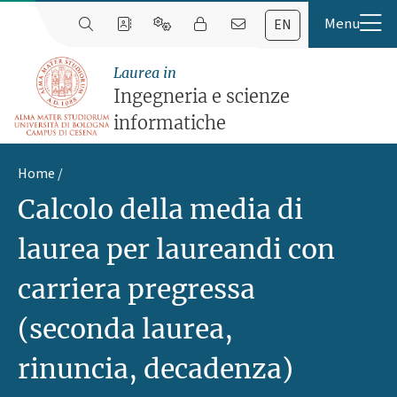
EN
Laurea in
Ingegneria e scienze
informatiche
Home
Calcolo della media di
laurea per laureandi con
carriera pregressa
(seconda laurea,
rinuncia, decadenza)