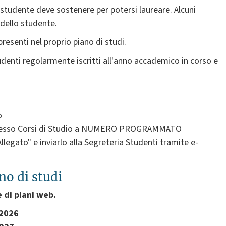
lo studente deve sostenere per potersi laureare. Alcuni
 dello studente.
esenti nel proprio piano di studi.
udenti regolarmente iscritti all'anno accademico in corso e
o
i presso Corsi di Studio a NUMERO PROGRAMMATO
llegato" e inviarlo alla Segreteria Studenti
tramite e-
no di studi
 di piani web.
 2026