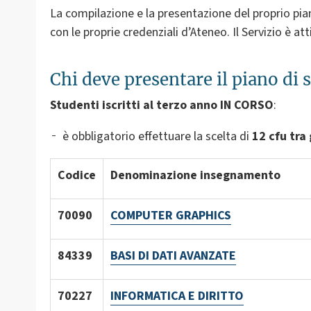
La compilazione e la presentazione del proprio pia
con le proprie credenziali d’Ateneo. Il Servizio è at
Chi deve presentare il piano di 
S
t
udenti iscritti al terzo anno IN CORSO
:
è obbligatorio effettuare la scelta di
12 cfu tra
Codice
Denominazione insegnamento
70090
COMPUTER GRAPHICS
84339
BASI DI DATI AVANZATE
70227
INFORMATICA E DIRITTO