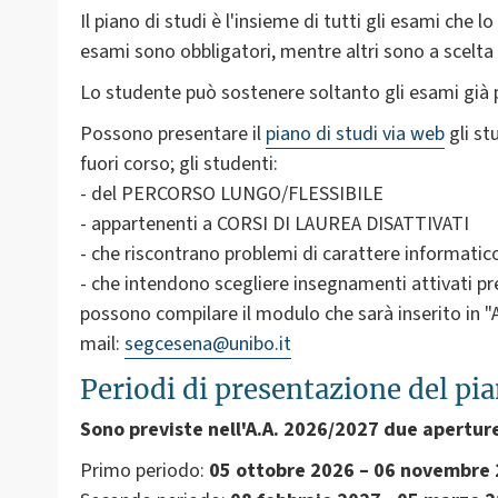
Il piano di studi è l'insieme di tutti gli esami che 
esami sono obbligatori, mentre altri sono a scelta
Lo studente può sostenere soltanto gli esami già pr
Possono presentare il
piano di studi via web
gli st
fuori corso; gli studenti:
- del PERCORSO LUNGO/FLESSIBILE
- appartenenti a CORSI DI LAUREA DISATTIVATI
- che riscontrano problemi di carattere informatic
- che intendono scegliere insegnamenti attivat
possono compilare il modulo che sarà inserito in "A
mail:
segcesena@unibo.it
Periodi di presentazione del pia
Sono previste nell'A.A. 2026/2027 due aperture
Primo periodo:
05 ottobre 2026 – 06 novembre