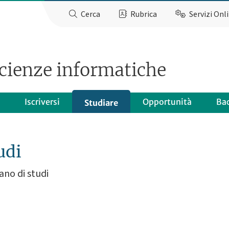
Cerca
Rubrica
Servizi Onl
scienze informatiche
Iscriversi
Opportunità
Ba
Studiare
udi
ano di studi