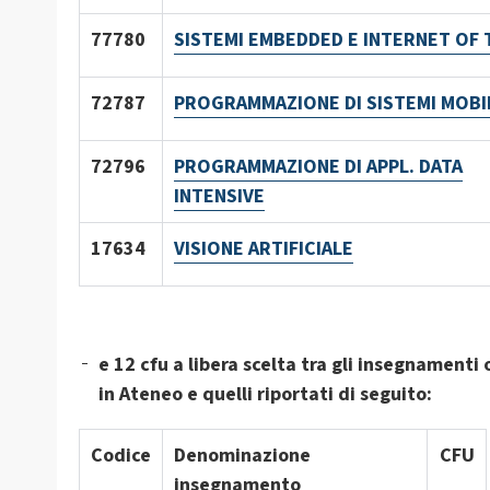
77780
SISTEMI EMBEDDED E INTERNET OF 
72787
PROGRAMMAZIONE DI SISTEMI MOBI
72796
PROGRA
MMAZIONE DI APPL. DATA
INTENSIVE
17634
VISIONE ARTIFICIALE
e 12 cfu a libera scelta tra gli insegnamenti 
in Ateneo e quelli riportati di seguito:
Codice
Denominazione
CFU
insegnamento