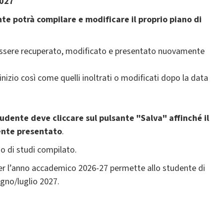
2027
te potrà compilare e modificare il proprio piano di
à essere recuperato, modificato e presentato nuovamente
 inizio così come quelli inoltrati o modificati dopo la data
udente deve cliccare sul pulsante "Salva" affinché il
ente presentato
.
o di studi compilato.
per l’anno accademico 2026-27 permette allo studente di
ugno/luglio ​2027.