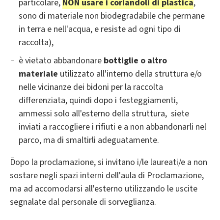
particolare,
NON usare i coriandoli di plastica
,
sono di materiale non biodegradabile che permane
in terra e nell'acqua, e resiste ad ogni tipo di
raccolta),
è vietato abbandonare
bottiglie o altro
materiale
utilizzato all'interno della struttura e/o
nelle vicinanze dei bidoni per la raccolta
differenziata, quindi dopo i festeggiamenti,
ammessi solo all'esterno della struttura, siete
inviati a raccogliere i rifiuti e a non abbandonarli nel
parco, ma di smaltirli adeguatamente.
Dopo la proclamazione, si invitano i/le laureati/e a non
sostare negli spazi interni dell'aula di Proclamazione,
ma ad accomodarsi all'esterno utilizzando le uscite
segnalate dal personale di sorveglianza.