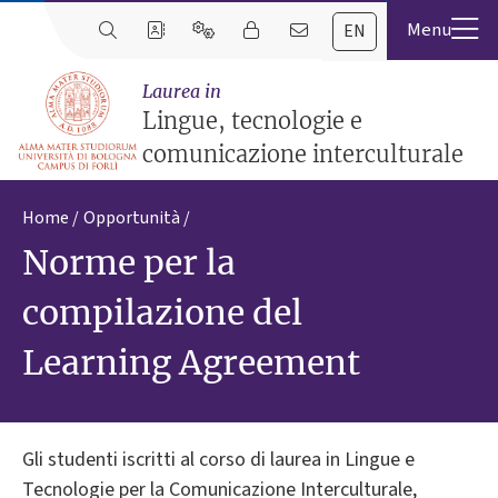
EN
Laurea in
Lingue, tecnologie e
comunicazione interculturale
Home
Opportunità
Norme per la
compilazione del
Learning Agreement
Gli studenti iscritti al corso di laurea in Lingue e
Tecnologie per la Comunicazione Interculturale,