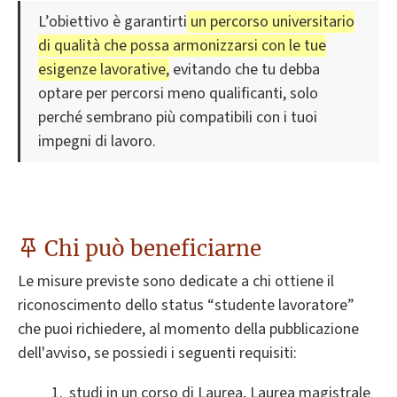
L’obiettivo è garantirti
un percorso universitario
di qualità che possa armonizzarsi con le tue
esigenze lavorative,
evitando che tu debba
optare per percorsi meno qualificanti, solo
perché sembrano più compatibili con i tuoi
impegni di lavoro.
Chi può beneficiarne
Le misure previste sono dedicate a chi ottiene il
riconoscimento dello status “studente lavoratore”
che puoi richiedere, al momento della pubblicazione
dell'avviso, se possiedi i seguenti requisiti:
studi in un corso di Laurea, Laurea magistrale