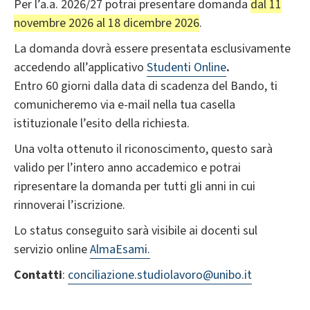
Per l’a.a. 2026/27 potrai presentare domanda
dal 11
novembre 2026 al 18 dicembre 2026
.
La domanda dovrà essere presentata esclusivamente
accedendo all’applicativo
Studenti Online
.
Entro 60 giorni dalla data di scadenza del Bando, ti
comunicheremo via e-mail nella tua casella
istituzionale l’esito della richiesta.
Una volta ottenuto il riconoscimento, questo sarà
valido per l’intero anno accademico e potrai
ripresentare la domanda per tutti gli anni in cui
rinnoverai l’iscrizione.
Lo status conseguito sarà visibile ai docenti sul
servizio online
AlmaEsami.
Contatti
:
conciliazione.studiolavoro@unibo.it