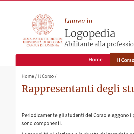
Laurea in
Logopedia
Abilitante alla professi
Home
Il Cors
Home
Il Corso
Rappresentanti degli st
Periodicamente gli studenti del Corso eleggono i pr
sono componenti.