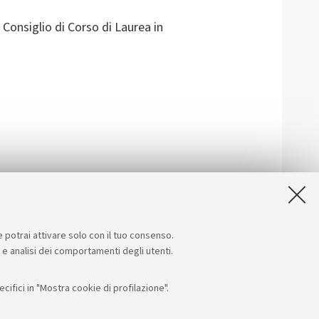
n Consiglio di Corso di Laurea in
e potrai attivare solo con il tuo consenso.
e e analisi dei comportamenti degli utenti.
ifici in "Mostra cookie di profilazione".
Seguici su:
App: