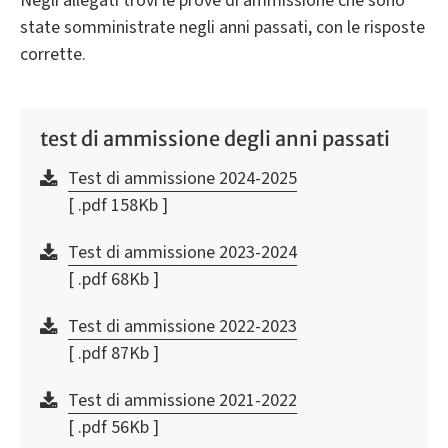
Negli allegati trovi le prove di ammissione che sono
state somministrate negli anni passati, con le risposte
corrette.
test di ammissione degli anni passati
Test di ammissione 2024-2025
[ .pdf 158Kb ]
Test di ammissione 2023-2024
[ .pdf 68Kb ]
Test di ammissione 2022-2023
[ .pdf 87Kb ]
Test di ammissione 2021-2022
[ .pdf 56Kb ]