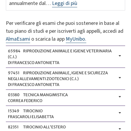
annualmente dal…
Leggi di più
Per verificare gli esami che puoi sostenere in base al
tuo piano di studi e per iscriverti agli appelli, accedi ad
AlmaEsami
o scarica la app
MyUnibo.
65984
RIPRODUZIONE ANIMALE E IGIENE VETERINARIA
(C.I.)
DI FRANCESCO ANTONIETTA
97451
RIPRODUZIONE ANIMALE, IGIENE E SICUREZZA
NEGLI ALLEVAMENTI ZOOTECNICI (C.I.)
DI FRANCESCO ANTONIETTA
03380
TECNICA MANGIMISTICA
CORREA FEDERICO
15349
TIROCINIO
FRASCAROLI ELISABETTA
82351
TIROCINIO ALL'ESTERO