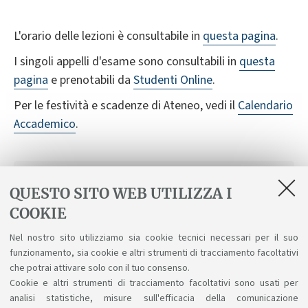
L'orario delle lezioni è consultabile in
questa pagina
.
I singoli appelli d'esame sono consultabili in
questa
pagina
e prenotabili da
Studenti Online
.
Per le festività e scadenze di Ateneo, vedi il
Calendario
Accademico
.
LINK UTILI
QUESTO SITO WEB UTILIZZA I
Orario delle lezioni
COOKIE
Nel nostro sito utilizziamo sia cookie tecnici necessari per il suo
Appelli d'esame
funzionamento, sia cookie e altri strumenti di tracciamento facoltativi
che potrai attivare solo con il tuo consenso.
Calendario accademico
Cookie e altri strumenti di tracciamento facoltativi sono usati per
analisi statistiche, misure sull'efficacia della comunicazione