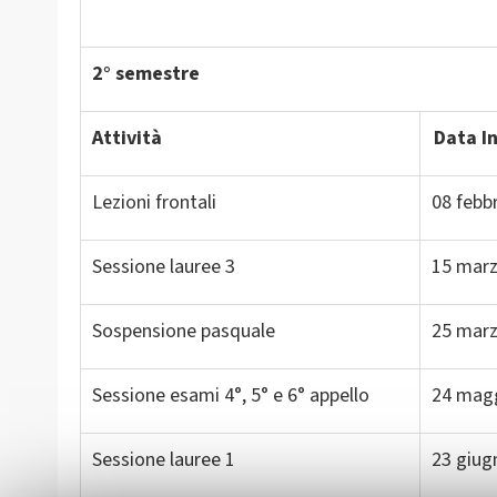
2° semestre
Attività
Data In
Lezioni frontali
08 febb
Sessione lauree 3
15 mar
Sospensione pasquale
25 mar
Sessione esami 4°, 5° e 6° appello
24 mag
Sessione lauree 1
23 giug