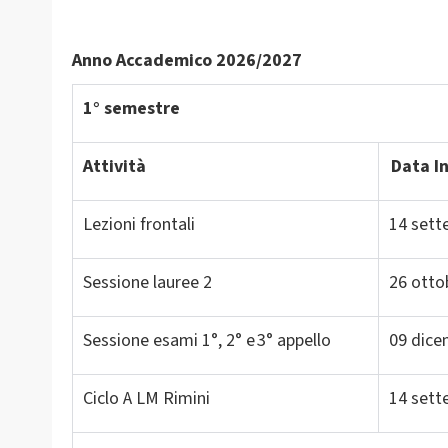
Anno Accademico 2026/2027
1° semestre
Attività
Data In
Lezioni frontali
14 sett
Sessione lauree 2
26 otto
Sessione esami 1°, 2° e
3
°
appello
09 dic
Ciclo A LM Rimini
14 set