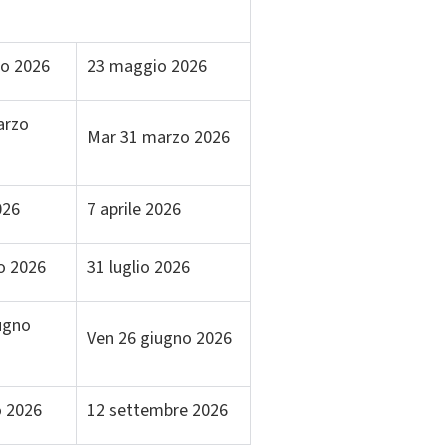
io 2026
23 maggio 2026
arzo
Mar 31 marzo 2026
2026
7 aprile 2026
o 2026
31 luglio 2026
ugno
Ven 26 giugno 2026
o 2026
12 settembre 2026