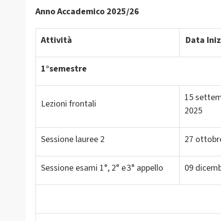
Anno Accademico 2025/26
Attività
Data Iniz
1°semestre
15 sette
Lezioni frontali
2025
Sessione lauree 2
27 ottob
Sessione esami 1°, 2° e 3° appello
09 dicem