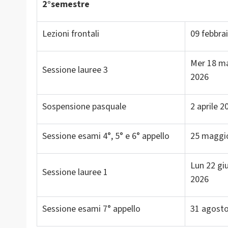
2°semestre
Lezioni frontali
09 febbra
Mer 18 m
Sessione lauree 3
2026
Sospensione pasquale
2 aprile 
Sessione esami 4°, 5° e 6° appello
25 maggi
Lun 22 gi
Sessione lauree 1
2026
Sessione esami 7° appello
31 agost