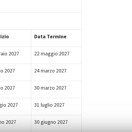
izio
Data Termine
raio 2027
22 maggio 2027
zo 2027
24 marzo 2027
zo 2027
30 marzo 2027
gio 2027
31 luglio 2027
no 2027
30 giugno 2027