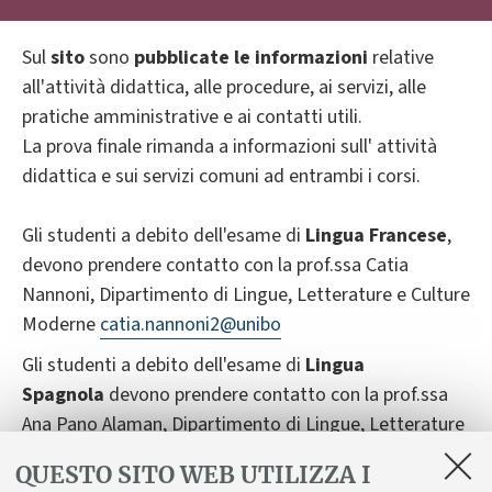
Sul
sito
sono
pubblicate le informazioni
relative
all'attività didattica, alle procedure, ai servizi, alle
pratiche amministrative e ai contatti utili.
La prova finale rimanda a informazioni sull' attività
didattica e sui servizi comuni ad entrambi i corsi.
Gli studenti a debito dell'esame di
Lingua Francese
,
devono prendere contatto con la prof.ssa Catia
Nannoni, Dipartimento di Lingue, Letterature e Culture
Moderne
catia.nannoni2@unibo
Gli studenti a debito dell'esame di
Lingua
Spagnola
devono prendere contatto con la prof.ssa
Ana Pano Alaman, Dipartimento di Lingue, Letterature
e Culture Moderne
ana.pano@unibo.it
QUESTO SITO WEB UTILIZZA I