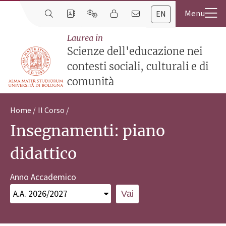
EN
Laurea in
Scienze dell'educazione nei
contesti sociali, culturali e di
comunità
Home
Il Corso
Insegnamenti: piano
didattico
Anno Accademico
Vai