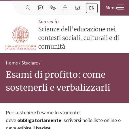
EN
Laurea in
Scienze dell'educazione nei
contesti sociali, culturali e di
comunità
Home
Studiare
Esami di profitto: come
sostenerli e verbalizzarli
Per sostenere l'esame lo studente
deve
obbligatoriamente
iscriversi nelle liste online e
deve esibire il
badge.