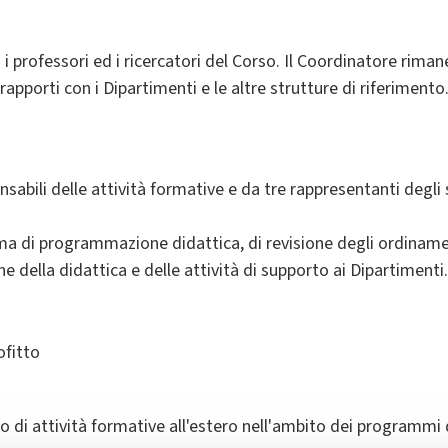
 i professori ed i ricercatori del Corso. Il Coordinatore riman
 rapporti con i Dipartimenti e le altre strutture di riferimento
sabili delle attività formative e da tre rappresentanti degli
ema di programmazione didattica, di revisione degli ordinamen
 della didattica e delle attività di supporto ai Dipartimenti.
ofitto
 di attività formative all'estero nell'ambito dei programmi 