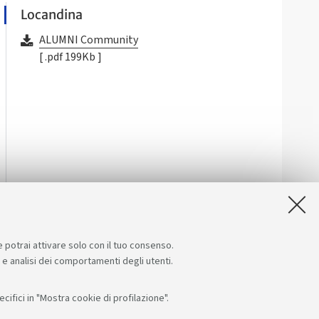
Locandina
ALUMNI Community
[ .pdf 199Kb ]
e potrai attivare solo con il tuo consenso.
e e analisi dei comportamenti degli utenti.
ifici in "Mostra cookie di profilazione".