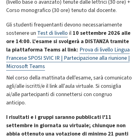
(livello base o avanzato) tenute dalle lettrici (30 ore) +
Corso monografico (30 ore) tenuto dal docente.
Gli studenti frequentanti devono necessariamente
sostenere un
Test di livello
il
10 settembre 2026 alle
ore 14:00. L'esame si svolgerà a DISTANZA tramite
la piattaforma Teams al link:
Prova di livello Lingua
Francese SPOSI SVIC IR | Partecipazione alla riunione |
Microsoft Teams
Nel corso della mattinata dell'esame, sarà comunicato
agli/alle iscritti/e il link all'aula virtuale. Si consiglia
ai/alle partecipanti di connettersi con congruo
anticipo.
I risultati e i gruppi saranno pubblicati l'11
settembre in giornata su virtuale; chiunque non
abbia ottenuto una votazione di minimo 21 punti