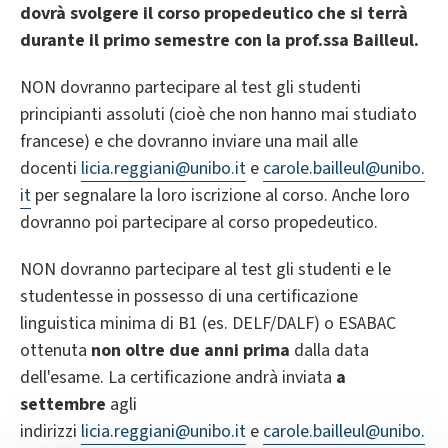
dovrà svolgere il corso propedeutico che si terrà
durante il primo semestre con la prof.ssa Bailleul.
NON dovranno partecipare al test gli studenti
principianti assoluti (cioè che non hanno mai studiato
francese) e che dovranno inviare una mail alle
docenti
licia.reggiani@unibo.it
e
carole.bailleul@unibo.
it
per segnalare la loro iscrizione al corso. Anche loro
dovranno poi partecipare al corso propedeutico.
NON dovranno partecipare al test gli studenti e le
studentesse in possesso di una certificazione
linguistica minima di B1 (es. DELF/DALF) o ESABAC
ottenuta
non oltre due anni prima
dalla data
dell'esame. La certificazione andrà inviata
a
settembre
agli
indirizzi
licia.reggiani@unibo.it
e
carole.bailleul@unibo.