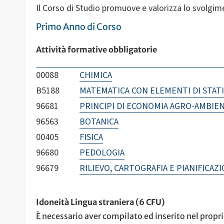
Il Corso di Studio promuove e valorizza lo svolgime
Primo Anno di Corso
Attività formative obbligatorie
00088
CHIMICA
B5188
MATEMATICA CON ELEMENTI DI STATI
96681
PRINCIPI DI ECONOMIA AGRO-AMBIE
96563
BOTANICA
00405
FISICA
96680
PEDOLOGIA
96679
RILIEVO, CARTOGRAFIA E PIANIFICAZ
Idoneità Lingua straniera (6 CFU)
È necessario aver compilato ed inserito nel proprio