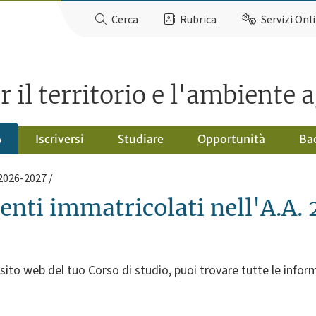
Cerca
Rubrica
Servizi Onl
 il territorio e l'ambiente 
Iscriversi
Studiare
Opportunità
Ba
o
 2026-2027
denti immatricolati nell'A.A
o web del tuo Corso di studio, puoi trovare tutte le informa