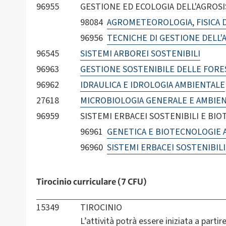
96955
GESTIONE ED ECOLOGIA DELL'AGROSIS
98084
AGROMETEOROLOGIA, FISICA D
96956
TECNICHE DI GESTIONE DELL
96545
SISTEMI ARBOREI SOSTENIBILI
96963
GESTIONE SOSTENIBILE DELLE FORE
96962
IDRAULICA E IDROLOGIA AMBIENTALE
27618
MICROBIOLOGIA GENERALE E AMBIE
96959
SISTEMI ERBACEI SOSTENIBILI E BIOT
96961
GENETICA E BIOTECNOLOGIE 
96960
SISTEMI ERBACEI SOSTENIBIL
Tirocinio curriculare (7 CFU)
15349
TIROCINIO
L’attività potrà essere iniziata a partir