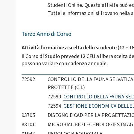
Studenti Online. Questa attività può es
Tutte le informazioni si trovano nella 
Terzo Anno di Corso
Attività formative a scelta dello studente (12 - 1
Il Corso di Studio prevede 12 CFU a libera scelta d
possono variare con cadenza annuale.
72592
CONTROLLO DELLA FAUNA SELVATICA
PROTETTE (C.I.)
72590
CONTROLLO DELLA FAUNA SEL
72594
GESTIONE ECONOMICA DELLE
93795
DISEGNO E CAD PER LA PROGETTAZI
88101
MICROBIAL BIOTECHNOLOGIES IN A
01947
PEDOLOGIA FORESTALE