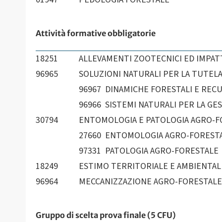
Attività formative obbligatorie
18251
ALLEVAMENTI ZOOTECNICI ED IMPA
96965
SOLUZIONI NATURALI PER LA TUTELA 
96967 DINAMICHE FORESTALI E RECU
96966 SISTEMI NATURALI PER LA GE
30794
ENTOMOLOGIA E PATOLOGIA AGRO-FOR
27660 ENTOMOLOGIA AGRO-FOREST
97331 PATOLOGIA AGRO-FORESTALE
18249
ESTIMO TERRITORIALE E AMBIENTAL
96964
MECCANIZZAZIONE AGRO-FORESTALE
Gruppo di scelta prova finale (5 CFU)