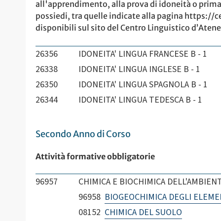
all'apprendimento, alla prova di idoneità o prima 
possiedi, tra quelle indicate alla pagina https:
disponibili sul sito del Centro Linguistico d’Atene
26356
IDONEITA' LINGUA FRANCESE B - 1
26338
IDONEITA' LINGUA INGLESE B - 1
26350
IDONEITA' LINGUA SPAGNOLA B - 1
26344
IDONEITA' LINGUA TEDESCA B - 1
Secondo Anno di Corso
Attività formative obbligatorie
96957
CHIMICA E BIOCHIMICA DELL'AMBIENT
96958
BIOGEOCHIMICA DEGLI ELEMEN
08152
CHIMICA DEL SUOLO