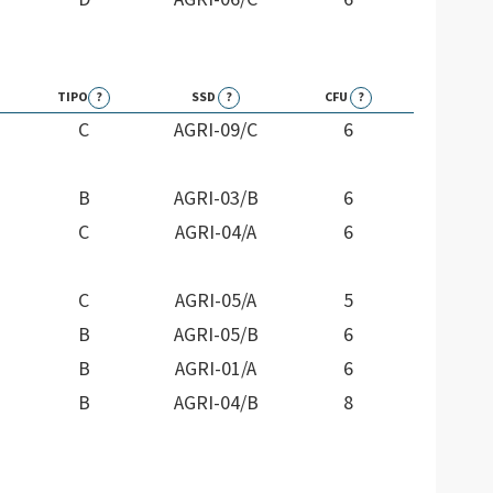
TIPO
?
SSD
?
CFU
?
C
AGRI-09/C
6
B
AGRI-03/B
6
C
AGRI-04/A
6
C
AGRI-05/A
5
B
AGRI-05/B
6
B
AGRI-01/A
6
B
AGRI-04/B
8