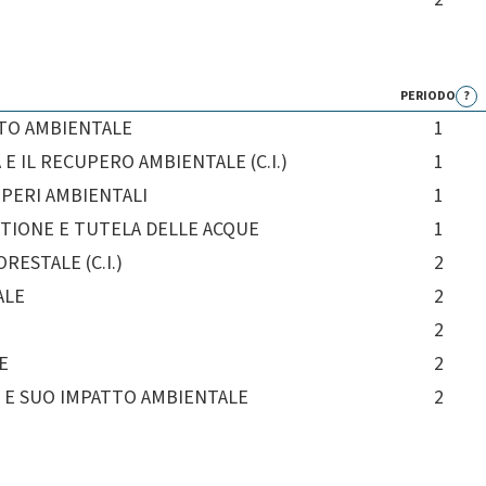
PERIODO
?
TTO AMBIENTALE
1
E IL RECUPERO AMBIENTALE (C.I.)
1
PERI AMBIENTALI
1
STIONE E TUTELA DELLE ACQUE
1
ESTALE (C.I.)
2
ALE
2
2
E
2
 E SUO IMPATTO AMBIENTALE
2