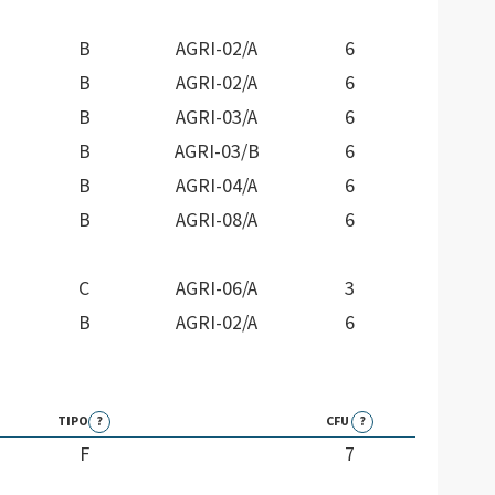
B
AGRI-02/A
6
B
AGRI-02/A
6
B
AGRI-03/A
6
B
AGRI-03/B
6
B
AGRI-04/A
6
B
AGRI-08/A
6
C
AGRI-06/A
3
B
AGRI-02/A
6
TIPO
?
CFU
?
F
7