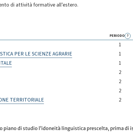
nto di attività formative all’estero.
PERIODO
?
1
STICA PER LE SCIENZE AGRARIE
1
NTALE
1
2
2
2
IONE TERRITORIALE
2
 piano di studio l’idoneità linguistica prescelta, prima di is