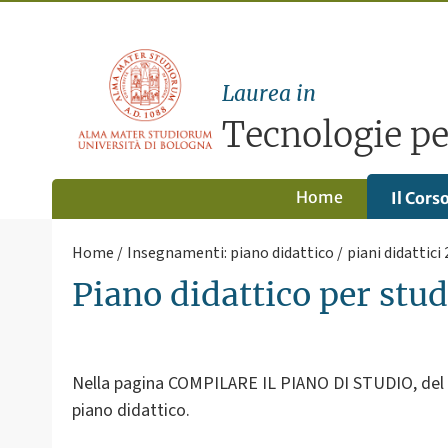
Laurea in
Tecnologie per
Home
Il Cors
Home
Insegnamenti: piano didattico
piani didattici
Piano didattico per stu
Nella pagina COMPILARE IL PIANO DI STUDIO, del sit
piano didattico.