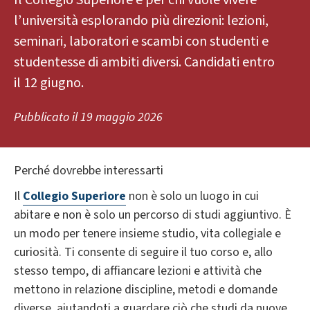
Il Collegio Superiore è per chi vuole vivere
l’università esplorando più direzioni: lezioni,
seminari, laboratori e scambi con studenti e
studentesse di ambiti diversi. Candidati entro
il 12 giugno.
Pubblicato il
19 maggio 2026
Perché dovrebbe interessarti
Il
Collegio Superiore
non è solo un luogo in cui
abitare e non è solo un percorso di studi aggiuntivo. È
un modo per tenere insieme studio, vita collegiale e
curiosità. Ti consente di seguire il tuo corso e, allo
stesso tempo, di affiancare lezioni e attività che
mettono in relazione discipline, metodi e domande
diverse, aiutandoti a guardare ciò che studi da nuove