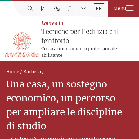
EN
Laurea in
Tecniche per l'edilizia e il
territorio
Corso a orientamento professionale
abilitante
Home
Bacheca
Una casa, un sostegno
economico, un percorso
per ampliare le discipline
di studio