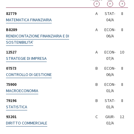
?
?
?
82779
A
STAT-
8
MATEMATICA FINANZIARIA
04/A
B8289
A
ECON-
8
RENDICONTAZIONE FINANZIARIA E DI
06/A
SOSTENIBILITA'
12527
A
ECON-
10
STRATEGIE DI IMPRESA
07/A
07573
B
ECON-
8
CONTROLLO DI GESTIONE
06/A
75900
B
ECON-
8
MACROECONOMIA
01/A
79196
B
STAT-
8
STATISTICA
01/A
93201
C
GIUR-
12
DIRITTO COMMERCIALE
02/A