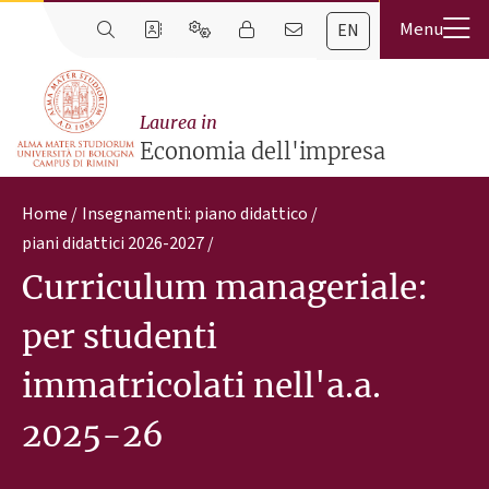
EN
Laurea in
Economia dell'impresa
Home
Insegnamenti: piano didattico
piani didattici 2026-2027
Curriculum manageriale:
per studenti
immatricolati nell'a.a.
2025-26