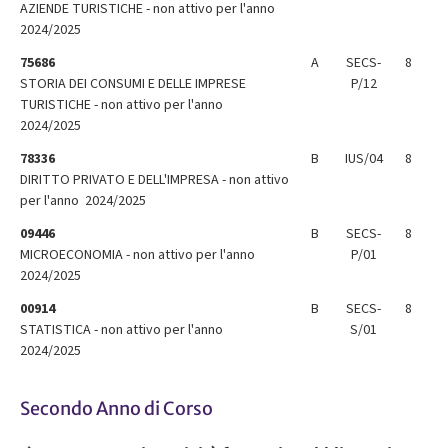
AZIENDE TURISTICHE - non attivo per l'anno
2024/2025
75686
A
SECS-
8
STORIA DEI CONSUMI E DELLE IMPRESE
P/12
TURISTICHE - non attivo per l'anno
2024/2025
78336
B
IUS/04
8
DIRITTO PRIVATO E DELL'IMPRESA - non attivo
per l'anno 2024/2025
09446
B
SECS-
8
MICROECONOMIA - non attivo per l'anno
P/01
2024/2025
00914
B
SECS-
8
STATISTICA - non attivo per l'anno
S/01
2024/2025
Secondo Anno di Corso