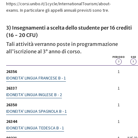
https://corsi.unibo.it/1cycle/InternationalTourism/about-
exams. In particolare gli appelli annuali previsti sono tre.
3) Insegnamenti a scelta dello studente per 16 crediti
(16 - 20 CFU)
Tali attività verranno poste in programmazione
all'iscrizione al 3° anno di corso.
PERIODO
SSD
?
?
26356
1
IDONEITA' LINGUA FRANCESE B - 1
26337
1
IDONEITA' LINGUA INGLESE B - 2
26350
1
IDONEITA' LINGUA SPAGNOLA B - 1
26344
1
IDONEITA' LINGUA TEDESCA B - 1