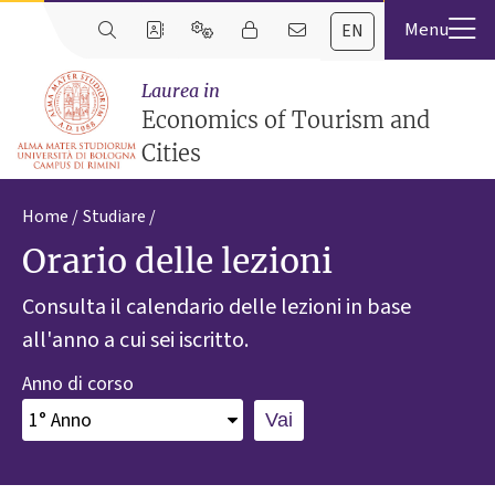
EN
Laurea in
Economics of Tourism and
Cities
Home
Studiare
Orario delle lezioni
Consulta il calendario delle lezioni in base
all'anno a cui sei iscritto.
Anno di corso
Vai