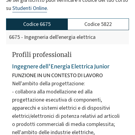
Se sei già iscritto puoi verificare il codice del tuo corso
su
Studenti Online
.
Codice 6675
Codice 5822
6675 - Ingegneria dell'energia elettrica
Profili professionali
Ingegnere dell'Energia Elettrica Junior
FUNZIONE IN UN CONTESTO DI LAVORO
Nell'ambito della progettazione:
- collabora alla modellazione ed alla
progettazione esecutiva di componenti,
apparecchi e sistemi elettrici e di dispositivi
elettrici/elettronici di potenza relativi ad articoli
o prodotti commerciali di media complessita;
nell'ambito delle industrie elettriche,