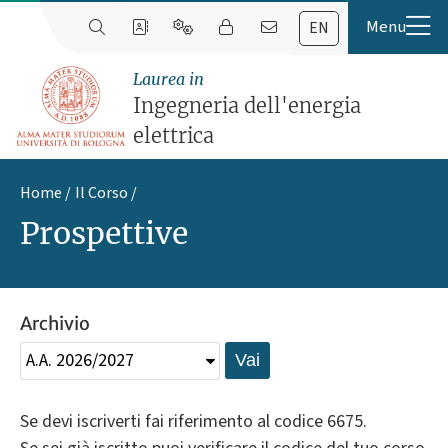
EN
Laurea in
Ingegneria dell'energia
elettrica
Home
Il Corso
Prospettive
Archivio
Vai
Se devi iscriverti fai riferimento al codice 6675.