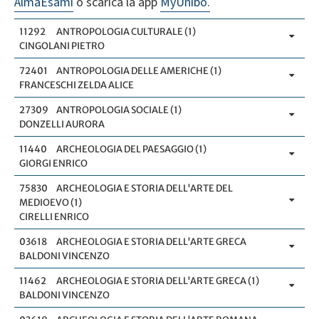
AlmaEsami
o scarica la app
MyUnibo.
11292
ANTROPOLOGIA CULTURALE (1)
CINGOLANI PIETRO
72401
ANTROPOLOGIA DELLE AMERICHE (1)
FRANCESCHI ZELDA ALICE
27309
ANTROPOLOGIA SOCIALE (1)
DONZELLI AURORA
11440
ARCHEOLOGIA DEL PAESAGGIO (1)
GIORGI ENRICO
75830
ARCHEOLOGIA E STORIA DELL'ARTE DEL
MEDIOEVO (1)
CIRELLI ENRICO
03618
ARCHEOLOGIA E STORIA DELL'ARTE GRECA
BALDONI VINCENZO
11462
ARCHEOLOGIA E STORIA DELL'ARTE GRECA (1)
BALDONI VINCENZO