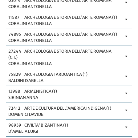
03619
ARCHEOLOGIA E STORIA DELL'ARTE ROMANA
CORALINI ANTONELLA
11587
ARCHEOLOGIA E STORIA DELL'ARTE ROMANA (1)
CORALINI ANTONELLA
74895
ARCHEOLOGIA E STORIA DELL'ARTE ROMANA (1)
CORALINI ANTONELLA
27244
ARCHEOLOGIA E STORIA DELL'ARTE ROMANA
(C.I.)
CORALINI ANTONELLA
75829
ARCHEOLOGIA TARDOANTICA (1)
BALDINI ISABELLA
13988
ARMENISTICA (1)
SIRINIAN ANNA
72412
ARTE E CULTURA DELL'AMERICA INDIGENA (1)
DOMENICI DAVIDE
98939
CIVILTA' BIZANTINA (1)
D'AMELIA LUIGI