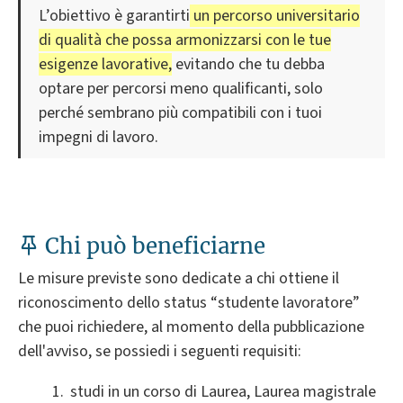
L’obiettivo è garantirti
un percorso universitario
di qualità che possa armonizzarsi con le tue
esigenze lavorative,
evitando che tu debba
optare per percorsi meno qualificanti, solo
perché sembrano più compatibili con i tuoi
impegni di lavoro.
Chi può beneficiarne
Le misure previste sono dedicate a chi ottiene il
riconoscimento dello status “studente lavoratore”
che puoi richiedere, al momento della pubblicazione
dell'avviso, se possiedi i seguenti requisiti:
studi in un corso di Laurea, Laurea magistrale