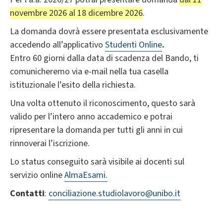
novembre 2026 al 18 dicembre 2026
.
La domanda dovrà essere presentata esclusivamente
accedendo all’applicativo
Studenti Online
.
Entro 60 giorni dalla data di scadenza del Bando, ti
comunicheremo via e-mail nella tua casella
istituzionale l’esito della richiesta.
Una volta ottenuto il riconoscimento, questo sarà
valido per l’intero anno accademico e potrai
ripresentare la domanda per tutti gli anni in cui
rinnoverai l’iscrizione.
Lo status conseguito sarà visibile ai docenti sul
servizio online
AlmaEsami.
Contatti
:
conciliazione.studiolavoro@unibo.it