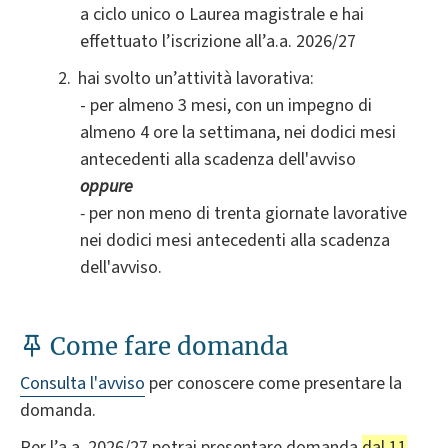
a ciclo unico o Laurea magistrale e hai
effettuato l’iscrizione all’a.a. 2026/27
hai svolto un’attività lavorativa
:
- per almeno 3 mesi, con un impegno di
almeno 4 ore la settimana, nei dodici mesi
antecedenti alla scadenza dell'avviso
oppure
-
per non meno di trenta giornate lavorative
nei dodici mesi antecedenti alla scadenza
dell'avviso.
Come fare domanda
Consulta l'avviso
per conoscere come presentare la
domanda.
Per l’a.a. 2026/27 potrai presentare domanda
dal 11