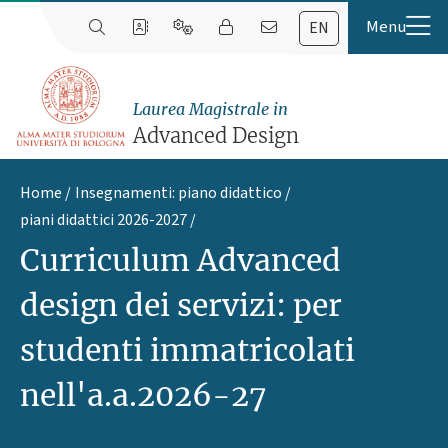
EN
Laurea Magistrale in
Advanced Design
Home
Insegnamenti: piano didattico
piani didattici 2026-2027
Curriculum Advanced
design dei servizi: per
studenti immatricolati
nell'a.a.2026-27