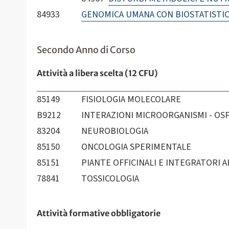
84933
GENOMICA UMANA CON BIOSTATISTI
Secondo Anno di Corso
Attività a libera scelta (12 CFU)
85149
FISIOLOGIA MOLECOLARE
B9212
INTERAZIONI MICROORGANISMI - OSP
83204
NEUROBIOLOGIA
85150
ONCOLOGIA SPERIMENTALE
85151
PIANTE OFFICINALI E INTEGRATORI 
78841
TOSSICOLOGIA
Attività formative obbligatorie