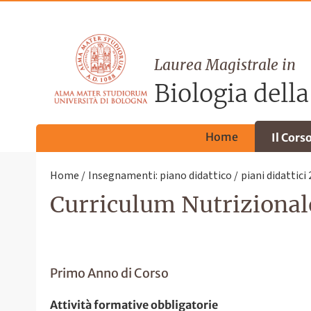
Laurea Magistrale in
Biologia della
Home
Il Cors
Home
Insegnamenti: piano didattico
piani didattici
Curriculum Nutrizionale
Primo Anno di Corso
Attività formative obbligatorie