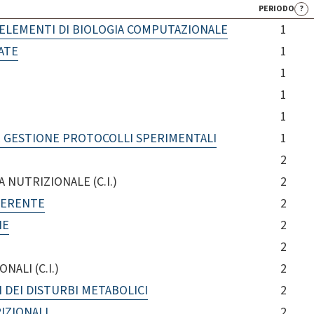
PERIODO
?
D ELEMENTI DI BIOLOGIA COMPUTAZIONALE
1
ATE
1
1
1
1
 E GESTIONE PROTOCOLLI SPERIMENTALI
1
2
 NUTRIZIONALE (C.I.)
2
GERENTE
2
NE
2
2
ALI (C.I.)
2
I DEI DISTURBI METABOLICI
2
IZIONALI
2