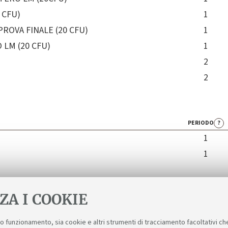
 CFU)
1
ROVA FINALE (20 CFU)
1
 LM (20 CFU)
1
2
2
PERIODO
?
1
1
ZA I COOKIE
suo funzionamento, sia cookie e altri strumenti di tracciamento facoltativi ch