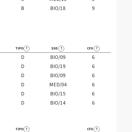
B
BIO/18
9
TIPO
?
SSD
?
CFU
?
D
BIO/09
6
D
BIO/19
6
D
BIO/09
6
D
MED/04
6
D
BIO/15
6
D
BIO/14
6
TIPO
?
CFU
?