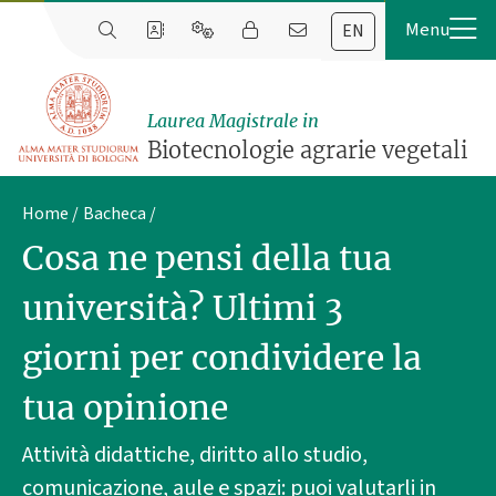
EN
Laurea Magistrale in
Biotecnologie agrarie vegetali
Home
Bacheca
Cosa ne pensi della tua
università? Ultimi 3
giorni per condividere la
tua opinione
Attività didattiche, diritto allo studio,
comunicazione, aule e spazi: puoi valutarli in