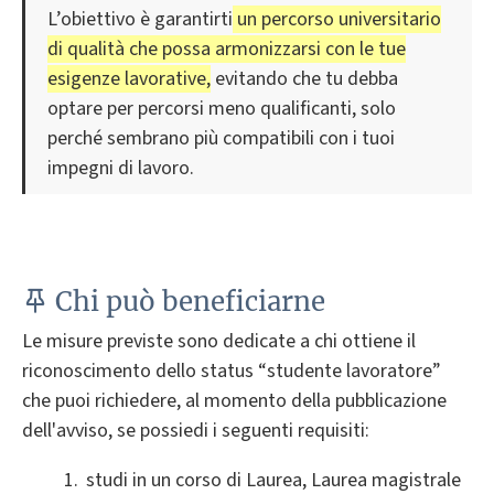
L’obiettivo è garantirti
un percorso universitario
di qualità che possa armonizzarsi con le tue
esigenze lavorative,
evitando che tu debba
optare per percorsi meno qualificanti, solo
perché sembrano più compatibili con i tuoi
impegni di lavoro.
Chi può beneficiarne
Le misure previste sono dedicate a chi ottiene il
riconoscimento dello status “studente lavoratore”
che puoi richiedere, al momento della pubblicazione
dell'avviso, se possiedi i seguenti requisiti:
studi in un corso di Laurea, Laurea magistrale