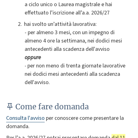
a ciclo unico o Laurea magistrale e hai
effettuato l’iscrizione all’a.a. 2026/27
hai svolto un’attività lavorativa
:
- per almeno 3 mesi, con un impegno di
almeno 4 ore la settimana, nei dodici mesi
antecedenti alla scadenza dell'avviso
oppure
-
per non meno di trenta giornate lavorative
nei dodici mesi antecedenti alla scadenza
dell'avviso.
Come fare domanda
Consulta l'avviso
per conoscere come presentare la
domanda.
Per l’a.a. 2026/27 potrai presentare domanda
dal 11