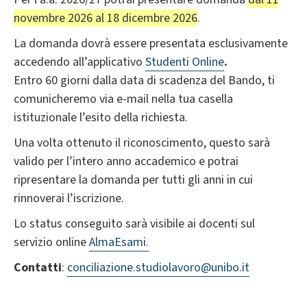
novembre 2026 al 18 dicembre 2026
.
La domanda dovrà essere presentata esclusivamente
accedendo all’applicativo
Studenti Online
.
Entro 60 giorni dalla data di scadenza del Bando, ti
comunicheremo via e-mail nella tua casella
istituzionale l’esito della richiesta.
Una volta ottenuto il riconoscimento, questo sarà
valido per l’intero anno accademico e potrai
ripresentare la domanda per tutti gli anni in cui
rinnoverai l’iscrizione.
Lo status conseguito sarà visibile ai docenti sul
servizio online
AlmaEsami.
Contatti
:
conciliazione.studiolavoro@unibo.it