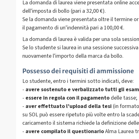
La domanda di laurea viene presentata online acc
dell'imposta di bollo (pari a 32,00 €).
Se la domanda viene presentata oltre il termine or
il pagamento di un’indennità pari a 100,00 €.
La domanda di laurea è valida per una sola session
Se lo studente si laurea in una sessione successiv
nuovamente l'importo della marca da bollo.
Possesso dei requisiti di ammissione
Lo studente, entro i termini sotto indicati, deve:
-
avere sostenuto e verbalizzato tutti gli esam
-
essere in regola con il pagamento
delle tasse;
-
aver effettuato l’upload della tesi
(in formato
su SOL può essere ripetuto più volte entro la scad
caricamento il sistema richiede la definizione delle
-
avere compilato il questionario
Alma Laurea tra