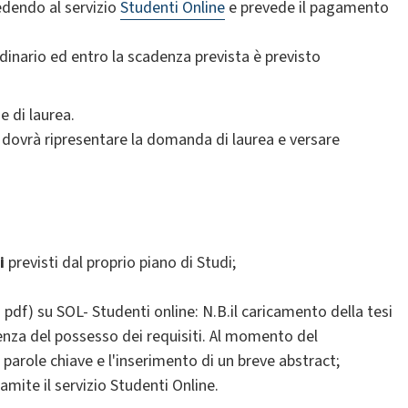
edendo al servizio
Studenti Online
e prevede il pagamento
dinario ed entro la scadenza prevista è previsto
e di laurea.
a dovrà ripresentare la domanda di laurea e versare
i
previsti dal proprio piano di Studi;
 pdf) su SOL- Studenti online: N.B.il caricamento della tesi
enza del possesso dei requisiti. Al momento del
 parole chiave e l'inserimento di un breve abstract;
mite il servizio Studenti Online.