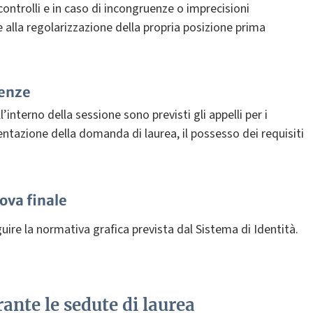
controlli e in caso di incongruenze o imprecisioni
 alla regolarizzazione della propria posizione prima
denze
’interno della sessione sono previsti gli appelli per i
sentazione della domanda di laurea, il possesso dei requisiti
ova finale
guire la normativa grafica prevista dal Sistema di Identità.
ante le sedute di laurea