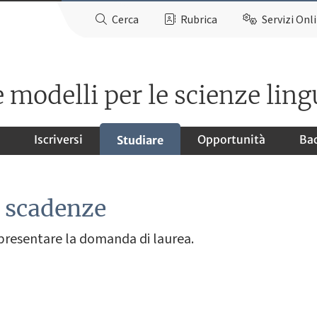
Cerca
Rubrica
Servizi Onl
 modelli per le scienze ling
Iscriversi
Opportunità
Ba
Studiare
e scadenze
 presentare la domanda di laurea.