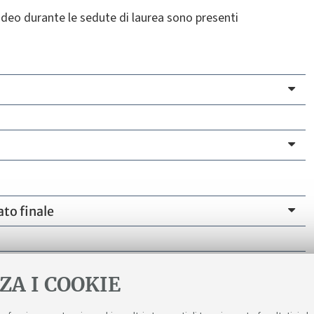
video durante le sedute di laurea sono presenti
ato finale
ZA I COOKIE