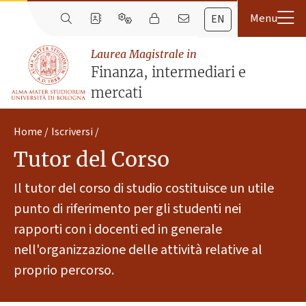
EN
Laurea Magistrale in
Finanza, intermediari e
mercati
Home
Iscriversi
Tutor del Corso
Il tutor del corso di studio costituisce un utile
punto di riferimento per gli studenti nei
rapporti con i docenti ed in generale
nell'organizzazione delle attività relative al
proprio percorso.